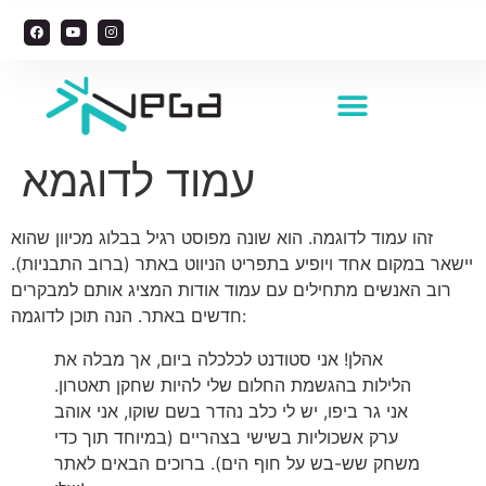
Managing Foreign Workers
עמוד לדוגמא
זהו עמוד לדוגמה. הוא שונה מפוסט רגיל בבלוג מכיוון שהוא
יישאר במקום אחד ויופיע בתפריט הניווט באתר (ברוב התבניות).
רוב האנשים מתחילים עם עמוד אודות המציג אותם למבקרים
חדשים באתר. הנה תוכן לדוגמה:
אהלן! אני סטודנט לכלכלה ביום, אך מבלה את
הלילות בהגשמת החלום שלי להיות שחקן תאטרון.
אני גר ביפו, יש לי כלב נהדר בשם שוקו, אני אוהב
ערק אשכוליות בשישי בצהריים (במיוחד תוך כדי
משחק שש-בש על חוף הים). ברוכים הבאים לאתר