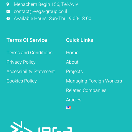
Menachem Begin 156, Tel-Aviv
contact@vega-group.co.il
Available Hours: Sun-Thu: 9:00-18:00
Terms Of Service
Quick Links
Terms and Conditions
Home
Privacy Policy
About
Accessibility Statement
Projects
Cookies Policy
Managing Foreign Workers
Related Companies
Articles