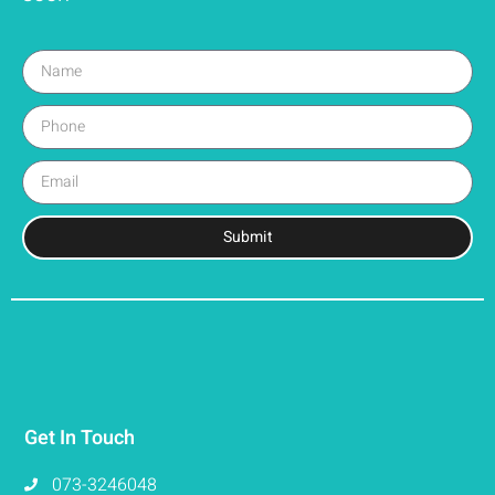
Submit
Get In Touch
073-3246048