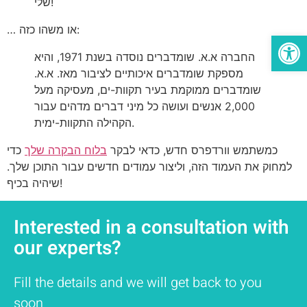
שלי!
… או משהו כזה:
Open
החברה א.א. שומדברים נוסדה בשנת 1971, והיא
מספקת שומדברים איכותיים לציבור מאז. א.א.
שומדברים ממוקמת בעיר תקוות-ים, מעסיקה מעל
2,000 אנשים ועושה כל מיני דברים מדהים עבור
הקהילה התקוות-ימית.
כמשתמש וורדפרס חדש, כדאי לבקר
בלוח הבקרה שלך
כדי
למחוק את העמוד הזה, וליצור עמודים חדשים עבור התוכן שלך.
שיהיה בכיף!
Interested in a consultation with
our experts?
Fill the details and we will get back to you
soon