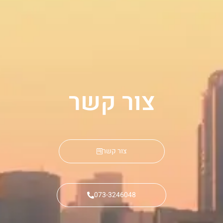
צור קשר
צור קשר
073-3246048